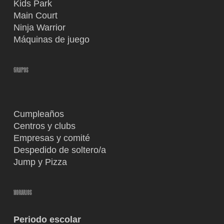
Kids Park
Main Court
Ninja Warrior
Máquinas de juego
GRUPOS
Cumpleaños
Centros y clubs
Empresas y comité
Despedido de soltero/a
Jump y Pizza
HORARIOS
Periodo escolar