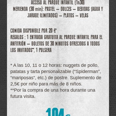
ACCESO AL PARQUE INFANTIL (1h30)
MERIENDA (30 min): PASTEL – DULCES – BEBIDAS (AGUA Y
JARABE ILIMITADOS) – PLATOS – VELAS
COMIDA DISPONIBLE POR 20 €*
REGALOS : 1 ENTRADA GRATUITA AL PARQUE INFANTIL PARA EL
ANFITRIÓN – BOLETOS DE 30 MINUTOS OFRECIDOS A TODOS
LOS INVITADOS**, 1 PULSERA
* A las 10, 11 o 12 horas: nuggets de pollo,
patatas y tarta personalizable (“Spiderman”,
“mariposas”, etc.) de postre. Suplemento de
2,5€ por niño para más de 8 niños.
**Por la compra de una hora durante una
futura visita.