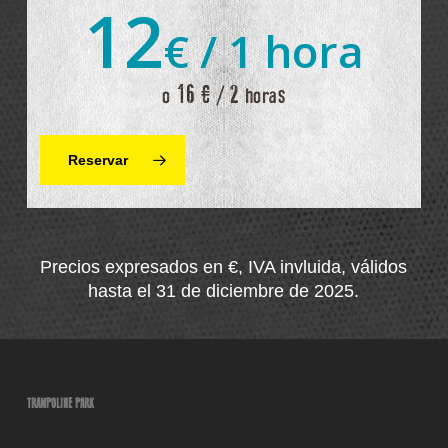
12
€ / 1 hora
o 16 € / 2 horas
Reservar
Precios expresados ​​en €, IVA invluida, válidos
hasta el 31 de diciembre de 2025.
TRAMPOLINE PARK