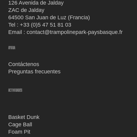
126 Avenida de Jalday
ZAC de Jalday
64500 San Juan de Luz (Francia)
Tel :
+33 (0)5 47 51 81 03
Email :
contact@trampolinepark-paysbasque.fr
AYUDA
Contáctenos
Preguntas frecuentes
ACTIVIDADES
Basket Dunk
Cage Ball
Foam Pit