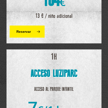
104
€
13 € / niño adicional
Reservar
1H
ACCESO LUZIPARC
ACCESO AL PARQUE INFANTIL
7