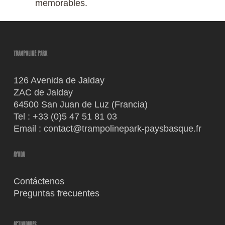
memorables.
TRAMPOLINE PARK
126 Avenida de Jalday
ZAC de Jalday
64500 San Juan de Luz (Francia)
Tel :
+33 (0)5 47 51 81 03
Email :
contact@trampolinepark-paysbasque.fr
AYUDA
Contáctenos
Preguntas frecuentes
ACTIVIDADES