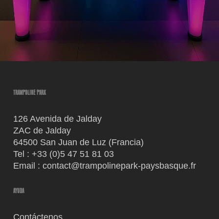
TRAMPOLINE PARK
126 Avenida de Jalday
ZAC de Jalday
64500 San Juan de Luz (Francia)
Tel :
+33 (0)5 47 51 81 03
Email :
contact@trampolinepark-paysbasque.fr
AYUDA
Contáctenos