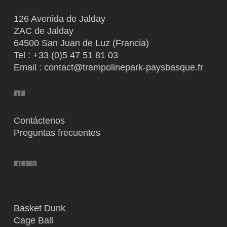
126 Avenida de Jalday
ZAC de Jalday
64500 San Juan de Luz (Francia)
Tel :
+33 (0)5 47 51 81 03
Email :
contact@trampolinepark-paysbasque.fr
AYUDA
Contáctenos
Preguntas frecuentes
ACTIVIDADES
Basket Dunk
Cage Ball