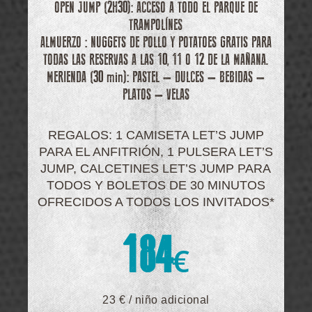
OPEN JUMP (2H30): ACCESO A TODO EL PARQUE DE
TRAMPOLÍNES
ALMUERZO : NUGGETS DE POLLO Y POTATOES GRATIS PARA
TODAS LAS RESERVAS A LAS 10, 11 O 12 DE LA MAÑANA.
MERIENDA (30 min): PASTEL – DULCES – BEBIDAS –
PLATOS – VELAS
REGALOS: 1 CAMISETA LET’S JUMP
PARA EL ANFITRIÓN, 1 PULSERA LET’S
JUMP, CALCETINES LET’S JUMP PARA
TODOS Y BOLETOS DE 30 MINUTOS
OFRECIDOS A TODOS LOS INVITADOS*
184
€
23 € / niño adicional