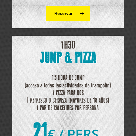
Reservar
1H30
JUMP & PIZZA
1,5 HORA DE JUMP
(acceso a todas las actividades de trampolín)
1 PIZZA PARA DOS
1 REFRESCO O CERVEZA (MAYORES DE 18 AÑOS)
1 PAR DE CALCETINES POR PERSONA.
21
€ / PERS.