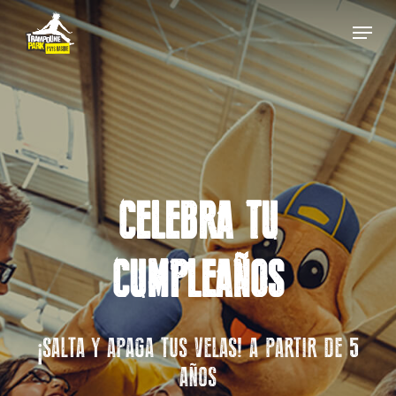
Skip
Menu
to
main
Close
content
Menu
CELEBRA TU
CUMPLEAÑOS
¡SALTA Y APAGA TUS VELAS! A PARTIR DE 5
AÑOS