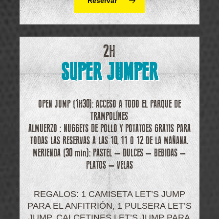
Reservar
2H
SUPER JUMPER
OPEN JUMP (1H30): ACCESO A TODO EL PARQUE DE
TRAMPOLÍNES
ALMUERZO : NUGGETS DE POLLO Y POTATOES GRATIS PARA
TODAS LAS RESERVAS A LAS 10, 11 O 12 DE LA MAÑANA.
MERIENDA (30 min): PASTEL – DULCES – BEBIDAS –
PLATOS – VELAS
REGALOS: 1 CAMISETA LET’S JUMP
PARA EL ANFITRIÓN, 1 PULSERA LET’S
JUMP, CALCETINES LET’S JUMP PARA