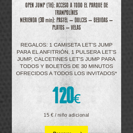
OPEN JUMP (1H): ACCESO A TODO EL PARQUE DE
TRAMPOLÍNES
MERIENDA (30 min): PASTEL – DULCES – BEBIDAS –
PLATOS – VELAS
REGALOS: 1 CAMISETA LET’S JUMP
PARA EL ANFITRIÓN, 1 PULSERA LET’S
JUMP, CALCETINES LET’S JUMP PARA
TODOS Y BOLETOS DE 30 MINUTOS
OFRECIDOS A TODOS LOS INVITADOS*
120
€
15 € / niño adicional