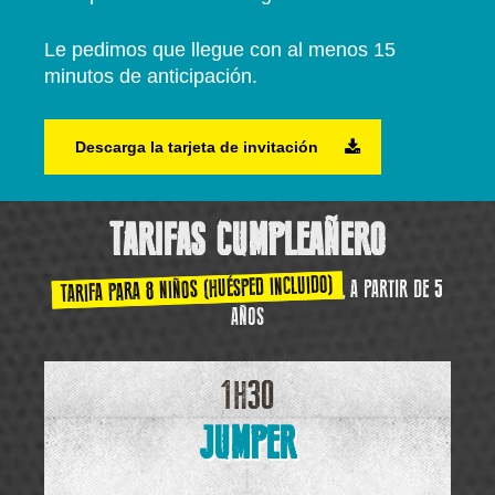
Le pedimos que llegue con al menos 15
minutos de anticipación.
Descarga la tarjeta de invitación
TARIFAS CUMPLEAÑERO
TARIFA PARA 8 NIÑOS (HUÉSPED INCLUIDO)
, A PARTIR DE 5
AÑOS
1H30
JUMPER