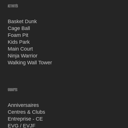
ACTIVITÉS
Basket Dunk
Cage Ball
Foam Pit
Kids Park
Main Court
Ninja Warrior
Walking Wall Tower
GROUPES
Anniversaires
Centres & Clubs
Entreprise - CE
EVG / EVJF