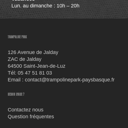
Lun. au dimanche : 10h – 20h
TRAMPOLINE PARK
126 Avenue de Jalday
ZAC de Jalday
64500 Saint-Jean-de-Luz
Tél:
05 47 51 81 03
Email :
contact@trampolinepark-paysbasque.fr
BESOIN D'AIDE ?
Contactez nous
Question fréquentes