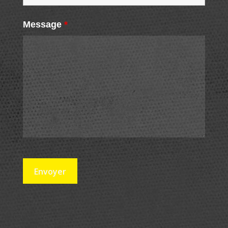
Message
*