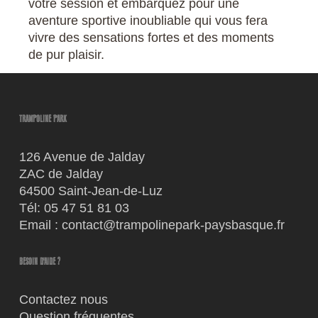
votre session et embarquez pour une
aventure sportive inoubliable qui vous fera
vivre des sensations fortes et des moments
de pur plaisir.
TRAMPOLINE PARK
126 Avenue de Jalday
ZAC de Jalday
64500 Saint-Jean-de-Luz
Tél:
05 47 51 81 03
Email :
contact@trampolinepark-paysbasque.fr
BESOIN D'AIDE ?
Contactez nous
Question fréquentes