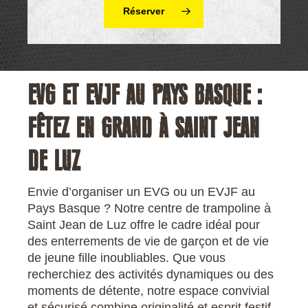
Réserver
EVG ET EVJF AU PAYS BASQUE :
FÊTEZ EN GRAND À SAINT JEAN
DE LUZ
Envie d’organiser un EVG ou un EVJF au
Pays Basque ? Notre centre de trampoline à
Saint Jean de Luz offre le cadre idéal pour
des enterrements de vie de garçon et de vie
de jeune fille inoubliables. Que vous
recherchiez des activités dynamiques ou des
moments de détente, notre espace convivial
et sécurisé combine originalité et esprit festif