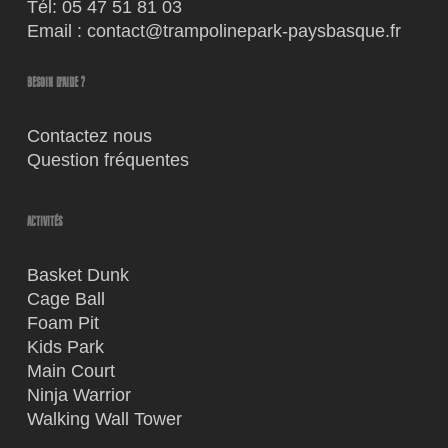
Tél:
05 47 51 81 03
Email :
contact@trampolinepark-paysbasque.fr
BESOIN D'AIDE ?
Contactez nous
Question fréquentes
ACTIVITÉS
Basket Dunk
Cage Ball
Foam Pit
Kids Park
Main Court
Ninja Warrior
Walking Wall Tower