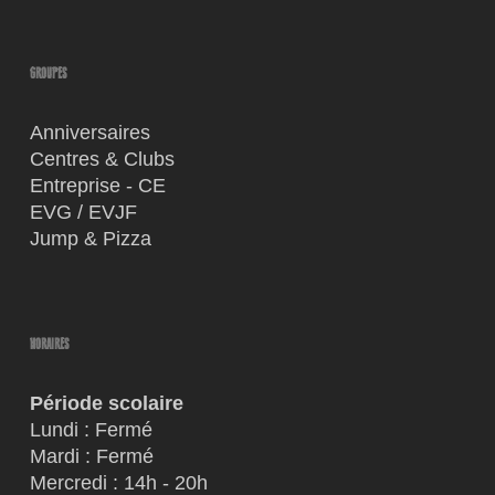
GROUPES
Anniversaires
Centres & Clubs
Entreprise - CE
EVG / EVJF
Jump & Pizza
HORAIRES
Période scolaire
Lundi : Fermé
Mardi : Fermé
Mercredi : 14h - 20h