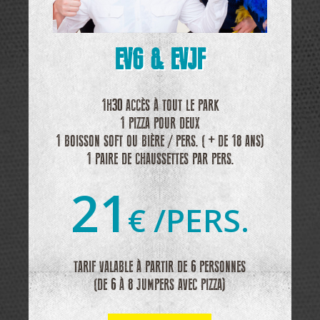
EVG & EVJF
1H30 ACCÈS À TOUT LE PARK
1 PIZZA POUR DEUX
1 BOISSON SOFT OU BIÈRE / PERS. ( + DE 18 ANS)
1 PAIRE DE CHAUSSETTES PAR PERS.
21
€ /PERS.
TARIF VALABLE À PARTIR DE 6 PERSONNES
(DE 6 À 8 JUMPERS AVEC PIZZA)