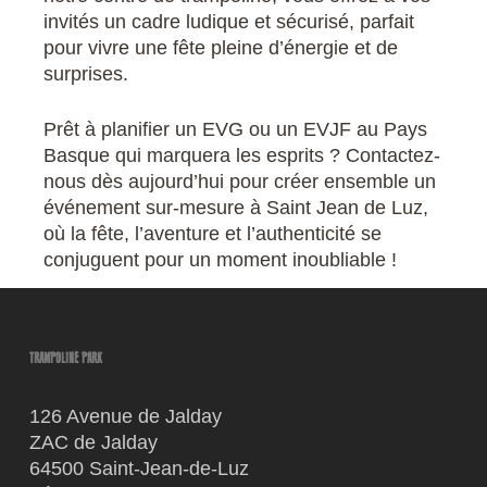
invités un cadre ludique et sécurisé, parfait
pour vivre une fête pleine d’énergie et de
surprises.
Prêt à planifier un EVG ou un EVJF au Pays
Basque qui marquera les esprits ? Contactez-
nous dès aujourd’hui pour créer ensemble un
événement sur-mesure à Saint Jean de Luz,
où la fête, l’aventure et l’authenticité se
conjuguent pour un moment inoubliable !
TRAMPOLINE PARK
126 Avenue de Jalday
ZAC de Jalday
64500 Saint-Jean-de-Luz