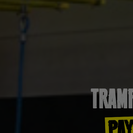
TRAMP
PAY