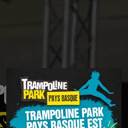
OLINE PARK
S BASQUE