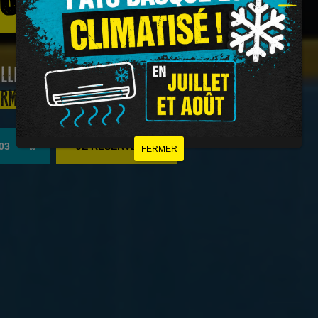
LLE OU ENTRE AMIS, À PARTIR DE 5 ANS
ORMATIONS PRATIQUES
 03
JE RÉSERVE
FERMER